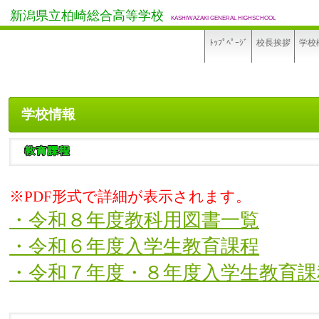
新潟県立柏崎総合高等学校
KASHIWAZAKI GENERAL HIGHSCHOOL
ﾄｯﾌﾟﾍﾟｰｼﾞ
校長挨拶
学校
学校情報
※PDF形式で詳細が表示されます。
・令和８年度教科用図書一覧
・令和６年度入学生教育課程
・令和７年度・８年度入学生教育課