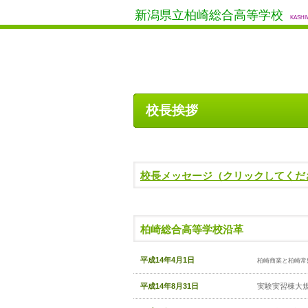
新潟県立柏崎総合高等学校
KASHI
校長挨拶
校長メッセージ（クリックしてくだ
柏崎総合高等学校沿革
平成14年4月1日
柏崎商業と柏崎常
平成14年8月31日
実験実習棟大